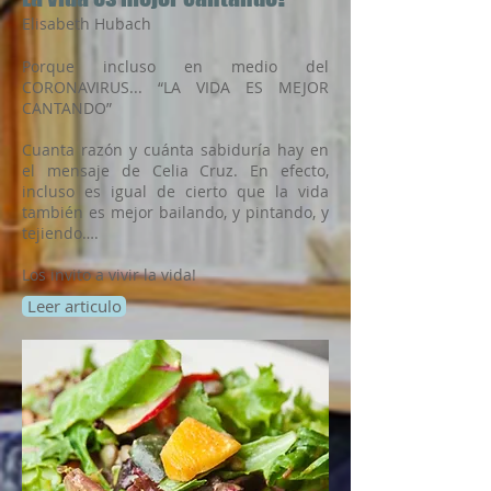
Elisabeth Hubach
Porque incluso en medio del
CORONAVIRUS... “LA VIDA ES MEJOR
CANTANDO”
Cuanta razón y cuánta sabiduría hay en
el mensaje de Celia Cruz. En efecto,
incluso es igual de cierto que la vida
también es mejor bailando, y pintando, y
tejiendo….
Los invito a vivir la vida!
Leer articulo