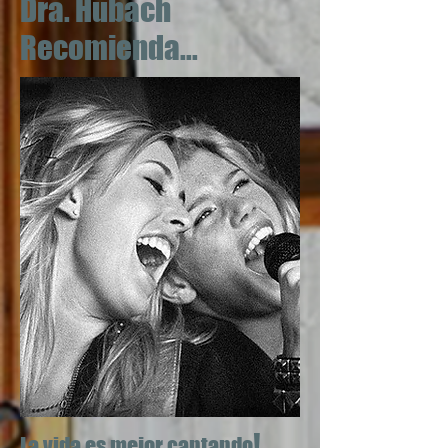
Dra. Hubach
Recomienda...
!
La vida es mejor cantando